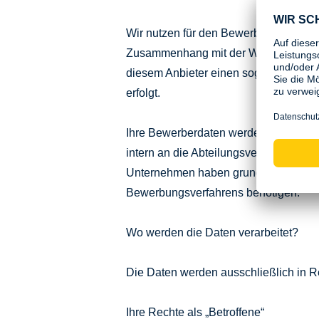
Wir nutzen für den Bewerbungsprozess e
Zusammenhang mit der Wartung und Pf
diesem Anbieter einen sog. Auftragsve
erfolgt.
Ihre Bewerberdaten werden nach Eing
intern an die Abteilungsverantwortlich
Unternehmen haben grundsätzlich nur 
Bewerbungsverfahrens benötigen.
Wo werden die Daten verarbeitet?
Die Daten werden ausschließlich in R
Ihre Rechte als „Betroffene“