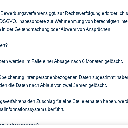
Bewerbungsverfahrens ggf. zur Rechtsverfolgung erforderlich s
 DSGVO, insbesondere zur Wahrnehmung von berechtigten Intere
nn in der Geltendmachung oder Abwehr von Ansprüchen.
ert?
rn werden im Falle einer Absage nach 6 Monaten gelöscht.
n Speicherung Ihrer personenbezogenen Daten zugestimmt haben
en die Daten nach Ablauf von zwei Jahren gelöscht.
sverfahrens den Zuschlag für eine Stelle erhalten haben, wer
linformationssystem überführt.
en weitergegeben?