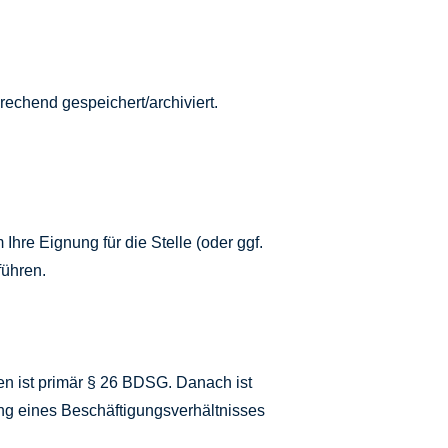
.
echend gespeichert/archiviert.
re Eignung für die Stelle (oder ggf.
führen.
n ist primär § 26 BDSG. Danach ist
ng eines Beschäftigungsverhältnisses