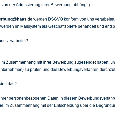
ist von der Adressierung ihrer Bewerbung abhängig.
erbung@haas.de
werden DSGVO konform von uns verarbeitet
rden im Mailsystem als Geschäftsbriefe behandelt und entspr
ns verarbeitet?
ns im Zusammenhang mit Ihrer Bewerbung zugesendet haben, um Ih
 Unternehmen) zu prüfen und das Bewerbungsverfahren durchzu
iert das?
 Ihrer personenbezogenen Daten in diesem Bewerbungsverfahre
 die im Zusammenhang mit der Entscheidung über die Begründu