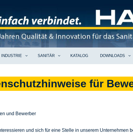
INDUSTRIE
SANITÄR
KATALOG
DOWNLOADS
nschutzhinweise für Bew
nen und Bewerber
 interessieren und sich für eine Stelle in unserem Unternehme