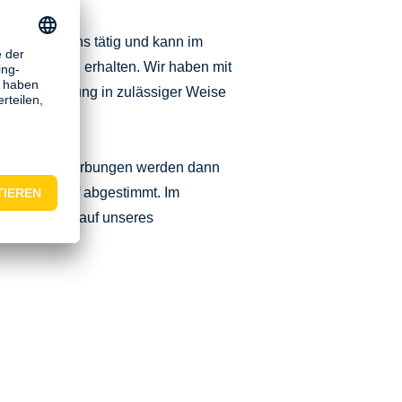
eister für uns tätig und kann im
enen Daten erhalten. Wir haben mit
atenverarbeitung in zulässiger Weise
eeignete Bewerbungen werden dann
weitere Ablauf abgestimmt. Im
gsgemäßen Ablauf unseres