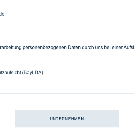
de
erarbeitung personenbezogenen Daten durch uns bei einer Aufs
tzaufsicht (BayLDA)
UNTERNEHMEN