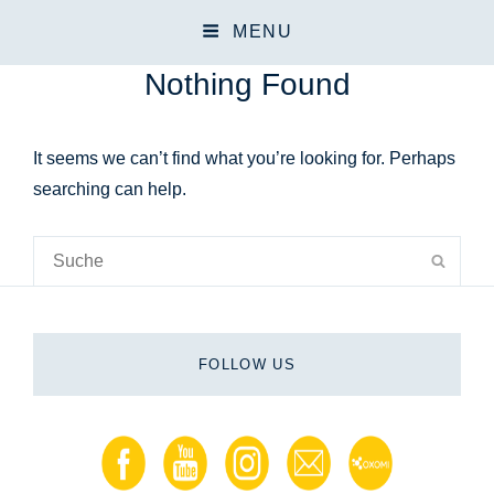
MENU
Nothing Found
It seems we can’t find what you’re looking for. Perhaps
searching can help.
Search
SEAR
for:
FOLLOW US