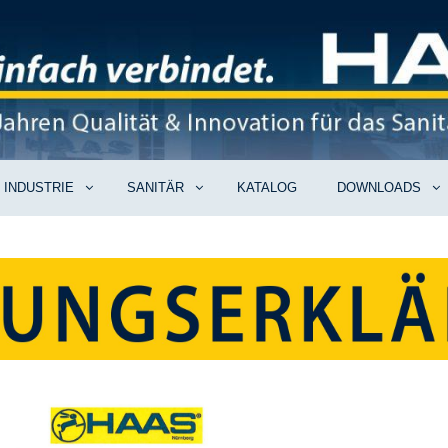
INDUSTRIE
SANITÄR
KATALOG
DOWNLOADS